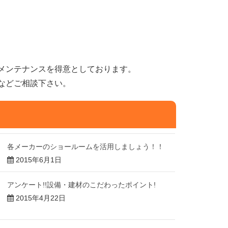
メンテナンスを得意としております。
などご相談下さい。
各メーカーのショールームを活用しましょう！！
2015年6月1日
アンケート!!設備・建材のこだわったポイント!
2015年4月22日