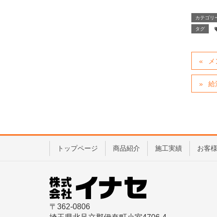
カテゴリ
タグ
メ
給
トップページ
商品紹介
施工実績
お客
〒362-0806