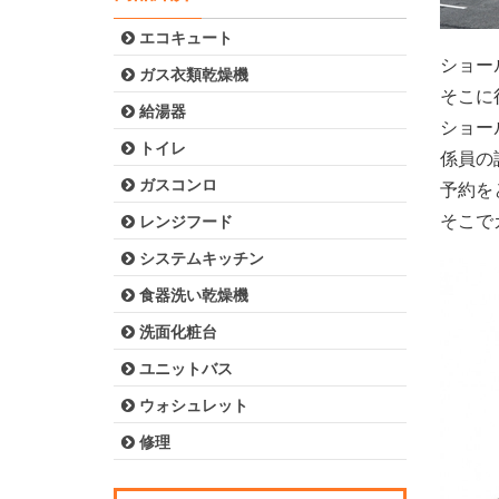
エコキュート
ショー
ガス衣類乾燥機
そこに
給湯器
ショー
トイレ
係員の
ガスコンロ
予約を
そこで
レンジフード
システムキッチン
食器洗い乾燥機
洗面化粧台
ユニットバス
ウォシュレット
修理