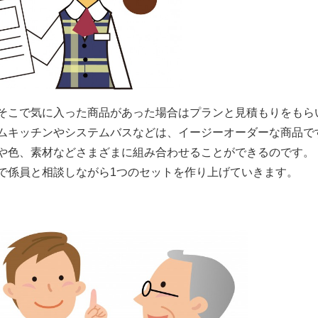
そこで気に入った商品があった場合はプランと見積もりをもら
ムキッチンやシステムバスなどは、イージーオーダーな商品で
や色、素材などさまざまに組み合わせることができるのです。
で係員と相談しながら1つのセットを作り上げていきます。