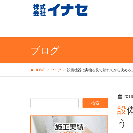
ブログ
HOME
ブログ
設備機器は実物を見て触れてから決める
201
設備機器は実物を見て触れてから決めるようにしましょ
う