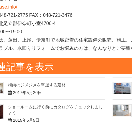
nase.info/
8-721-2775 FAX：048-721-3476
北足立郡伊奈町小室4706-4
00〜19:00
は、蓮田、上尾、伊奈町で地域密着の住宅設備の販売、施工、
ラブル、水回りリフォームでお悩みの方は、なんなりとご要望
連記事を表示
梅雨のジメジメを撃退する建材
2017年5月20日
ショールームに行く前にカタログをチェックしまし
ょう
2015年5月5日