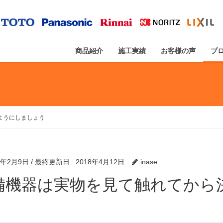
商品紹介
施工実績
お客様の声
ブ
ようにしましょう
6年2月9日
/ 最終更新日 :
2018年4月12日
inase