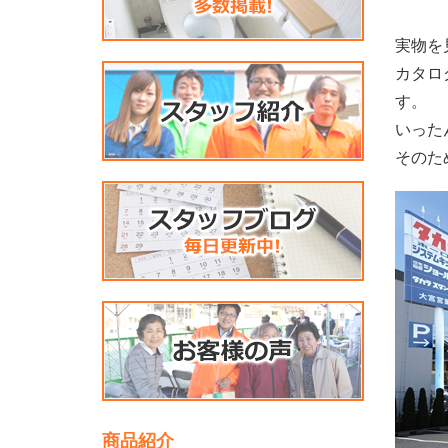
実物を
カタロ
す。
いった
そのた
商品紹介