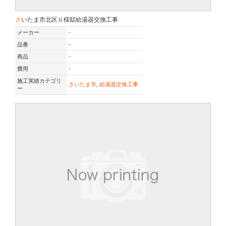
さいたま市北区Ｕ様邸給湯器交換工事
メーカー
-
品番
-
商品
-
費用
-
施工実績カテゴリ
さいたま市
,
給湯器交換工事
ー