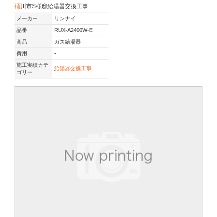
桶川市S様邸給湯器交換工事
メーカー
リンナイ
品番
RUX-A2400W-E
商品
ガス給湯器
費用
-
施工実績カテ
給湯器交換工事
ゴリー