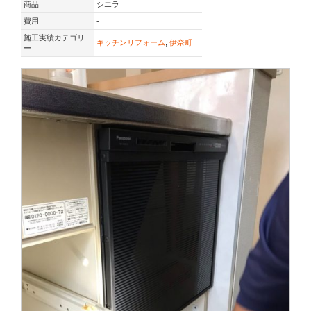
商品
シエラ
費用
-
施工実績カテゴリ
キッチンリフォーム
,
伊奈町
ー