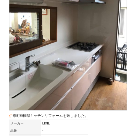
伊奈町G様邸キッチンリフォームを致しました。
メーカー
LIXIL
品番
-