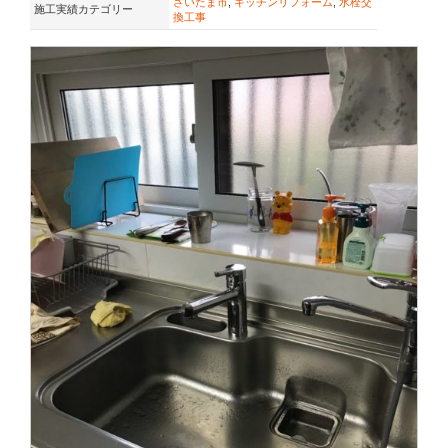
さいたま市
,
キッチンリフォーム
,
水栓交
施工実績カテゴリー
換工事