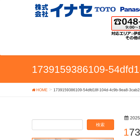
1739159386109-54dfd1
HOME
1739159386109-54dfd18f-104d-4c9b-9ea8-3cab
202
1739159386109-54dfd18f-104d-4c9b-9ea8-