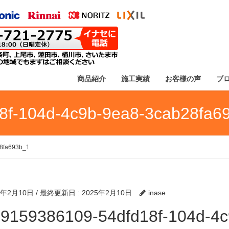
商品紹介
施工実績
お客様の声
ブ
8f-104d-4c9b-9ea8-3cab28fa6
28fa693b_1
5年2月10日
/ 最終更新日 :
2025年2月10日
inase