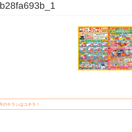
b28fa693b_1
月のチラシはコチラ！