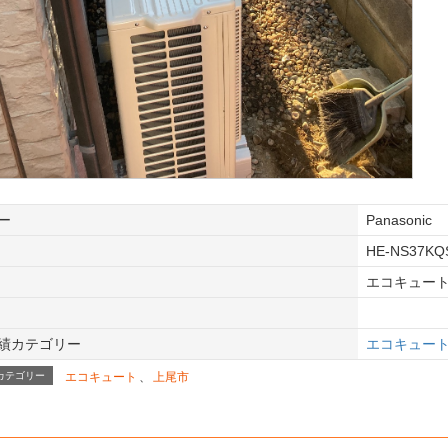
ー
Panasonic
HE-NS37KQ
エコキュー
績カテゴリー
エコキュー
カテゴリー
エコキュート
、
上尾市