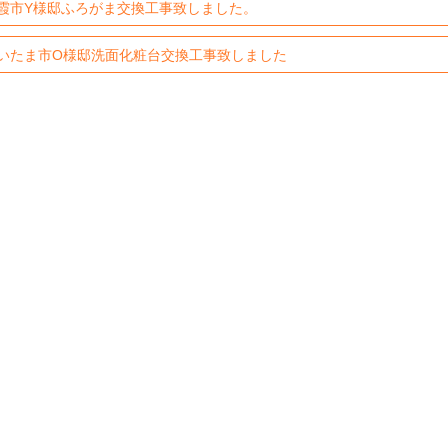
霞市Y様邸ふろがま交換工事致しました。
いたま市O様邸洗面化粧台交換工事致しました