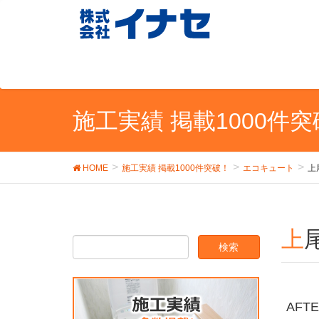
施工実績 掲載1000件
HOME
施工実績 掲載1000件突破！
エコキュート
上
AFT