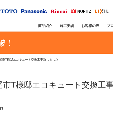
商品紹介
施工実績
お客様の声
ブ
突破！
尾市T様邸エコキュート交換工事致しました
上尾市T様邸エコキュート交換工
ER