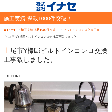
施工実績 掲載1000件突破！
HOME
施工実績 掲載1000件突破！
ビルトインコンロ交換工事
上尾市Y様邸ビルトインコンロ交換工事致しました。
上尾市Y様邸ビルトインコンロ交換
工事致しました。
BEFORE