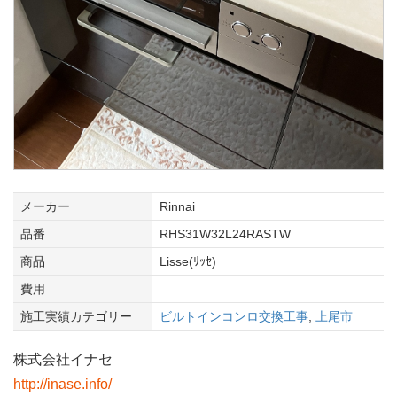
メーカー
Rinnai
品番
RHS31W32L24RASTW
商品
Lisse(ﾘｯｾ)
費用
施工実績カテゴリー
ビルトインコンロ交換工事
,
上尾市
株式会社イナセ
http://inase.info/