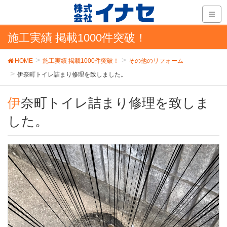
施工実績 掲載1000件突破！
HOME
施工実績 掲載1000件突破！
その他のリフォーム
伊奈町トイレ詰まり修理を致しました。
伊奈町トイレ詰まり修理を致しま
した。