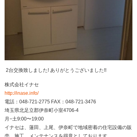
2台交換致しました! ありがとうございました!!
株式会社イナセ
http://inase.info/
電話：048-721-2775 FAX：048-721-3476
埼玉県北足立郡伊奈町小室4706-4
月−土9:00〜19:00
イナセは、蓮田、上尾、伊奈町で地域密着の住宅設備の販
売、施工、メンテナンスを得意としております。