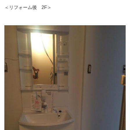
＜リフォーム後 2F＞