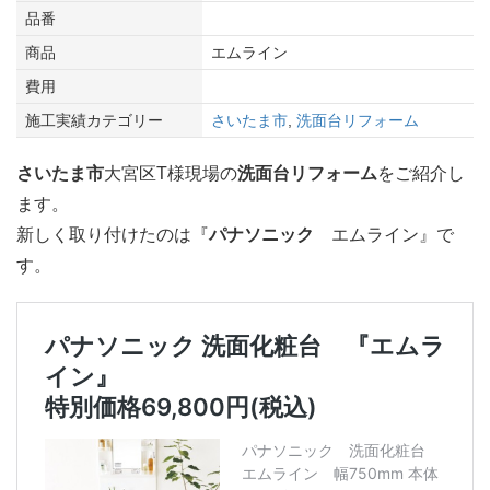
品番
商品
エムライン
費用
施工実績カテゴリー
さいたま市
,
洗面台リフォーム
さいたま市
大宮区T様現場の
洗面台リフォーム
をご紹介し
ます。
新しく取り付けたのは『
パナソニック
エムライン』で
す。