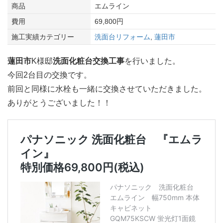
商品
エムライン
費用
69,800円
施工実績カテゴリー
洗面台リフォーム
,
蓮田市
蓮田市
K様邸
洗面化粧台交換工事
を行いました。
今回2台目の交換です。
前回と同様に水栓も一緒に交換させていただきました。
ありがとうございました！！