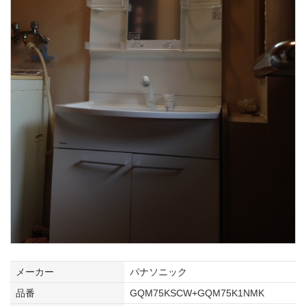
メーカー
パナソニック
品番
GQM75KSCW+GQM75K1NMK