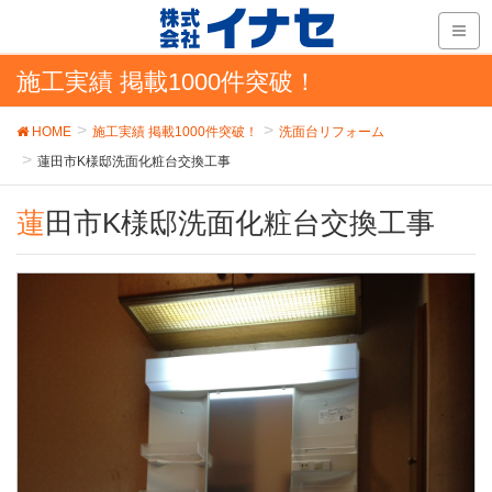
施工実績 掲載1000件突破！
HOME
施工実績 掲載1000件突破！
洗面台リフォーム
蓮田市K様邸洗面化粧台交換工事
蓮田市K様邸洗面化粧台交換工事