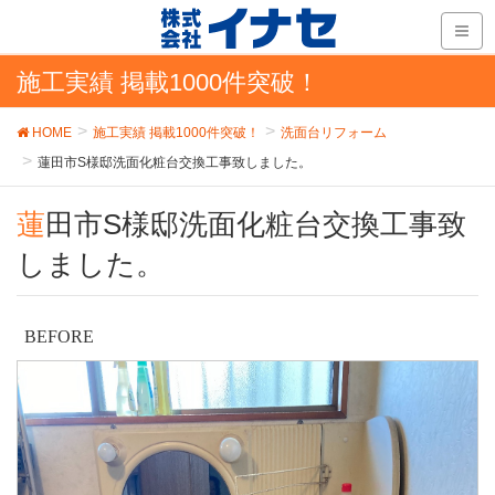
施工実績 掲載1000件突破！
HOME
施工実績 掲載1000件突破！
洗面台リフォーム
蓮田市S様邸洗面化粧台交換工事致しました。
蓮田市S様邸洗面化粧台交換工事致
しました。
BEFORE