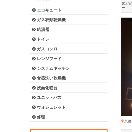
施工実
ー
エコキュート
ガス衣類乾燥機
給湯器
トイレ
ガスコンロ
レンジフード
システムキッチン
食器洗い乾燥機
洗面化粧台
ユニットバス
ウォシュレット
修理
東京