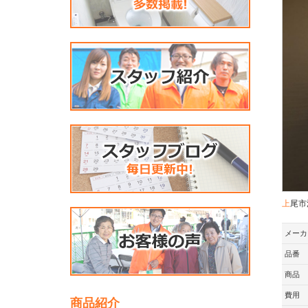
上尾
メーカ
品番
商品
費用
商品紹介