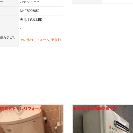
ー
パナソニック
NNFB90605J
天井埋込型LED
-
績カテゴリ
その他のリフォーム
,
東京都