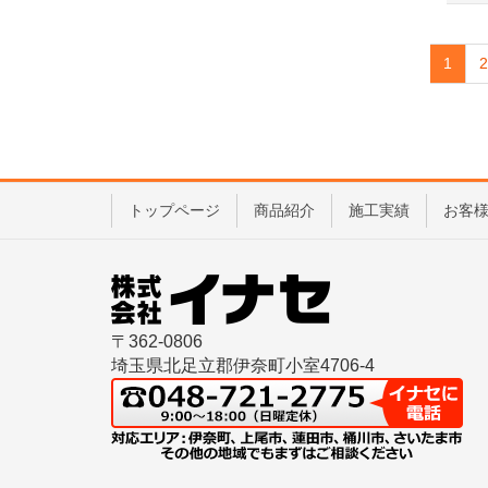
1
2
トップページ
商品紹介
施工実績
お客
〒362-0806
埼玉県北足立郡伊奈町小室4706-4