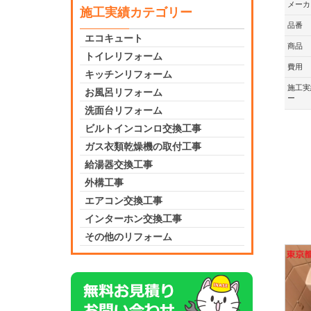
メーカ
施工実績カテゴリー
品番
エコキュート
商品
トイレリフォーム
費用
キッチンリフォーム
施工実
お風呂リフォーム
ー
洗面台リフォーム
ビルトインコンロ交換工事
ガス衣類乾燥機の取付工事
給湯器交換工事
外構工事
エアコン交換工事
インターホン交換工事
その他のリフォーム