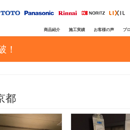
商品紹介
施工実績
お客様の声
ブ
突破！
京都