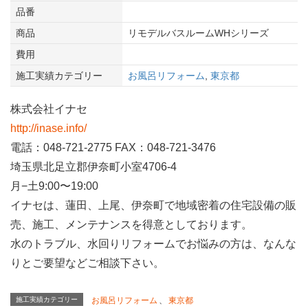
品番
商品
リモデルバスルームWHシリーズ
費用
施工実績カテゴリー
お風呂リフォーム
,
東京都
株式会社イナセ
http://inase.info/
電話：048-721-2775 FAX：048-721-3476
埼玉県北足立郡伊奈町小室4706-4
月−土9:00〜19:00
イナセは、蓮田、上尾、伊奈町で地域密着の住宅設備の販
売、施工、メンテナンスを得意としております。
水のトラブル、水回りリフォームでお悩みの方は、なんな
りとご要望などご相談下さい。
施工実績カテゴリー
お風呂リフォーム
、
東京都